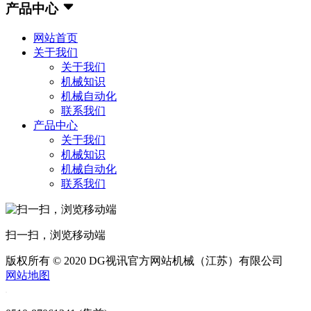
产品中心
网站首页
关于我们
关于我们
机械知识
机械自动化
联系我们
产品中心
关于我们
机械知识
机械自动化
联系我们
扫一扫，浏览移动端
版权所有 © 2020 DG视讯官方网站机械（江苏）有限公司
网站地图