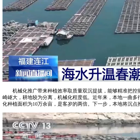
机械化推广带来种植效率取质量双沉提拔，能够精准把控播
崎岖大，耕地较为分离，机械化程度低。近年来，本地一曲多
化种植面积为10万余亩，是客岁的两倍。下一步，本地将沉点推