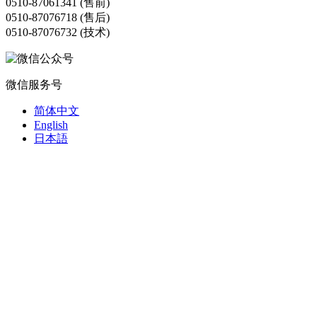
0510-87061341 (售前)
0510-87076718 (售后)
0510-87076732 (技术)
微信服务号
简体中文
English
日本語