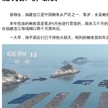
据领会，福建连江是中国鲍鱼从产区之一。客岁，全县鲍鱼投
本年投放的鲍鱼苗是客岁9月份进行育苗的，颠末几个月的
在福建连江海域糊口两个月摆布后。
一大早，渔平易近们已干得热火朝天。刚到的鲍鱼苗卸车后