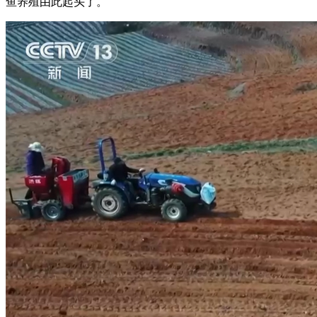
鱼养殖由此起头了。