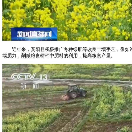
近年来，宾阳县积极推广冬种绿肥等改良土壤手艺，像如许
壤肥力，削减粮食耕种中肥料的利用，提高粮食产量。