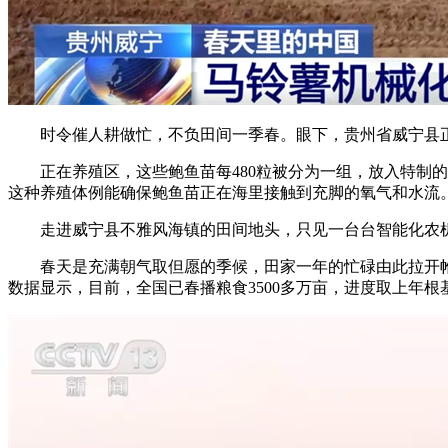
时令催人耕做忙，不负田间一季春。眼下，贵州省威宁县正
正在养殖区，这些鲍鱼苗每480粒被分为一组，放入特制的
这种养殖体例能确保鲍鱼苗正在海里接触到充脚的氧气和水流
走进威宁县不雅风海镇的田间地头，只见一台台智能化农机
春天是充满朝气取但愿的季候，田家一年的忙碌由此拉开帷
数据显示，目前，全国已春播粮食3500多万亩，进度取上年根