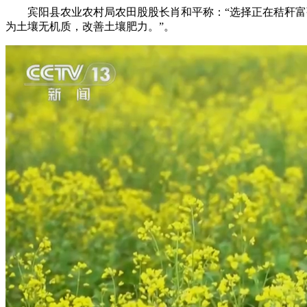
宾阳县农业农村局农田股股长肖和平称：“选择正在秸秆富
为土壤无机质，改善土壤肥力。”。