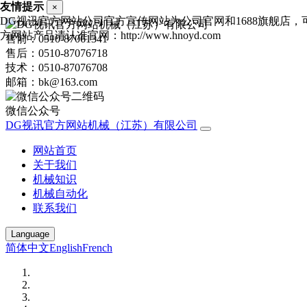
友情提示
×
DG视讯官方网站公司官方宣传网站为公司官网和1688旗舰店
方网站产品请认准官网：http://www.hnoyd.com
售前：0510-87061341
售后：0510-87076718
技术：0510-87076708
邮箱：bk@163.com
微信公众号
DG视讯官方网站机械（江苏）有限公司
网站首页
关于我们
机械知识
机械自动化
联系我们
Language
简体中文
English
French