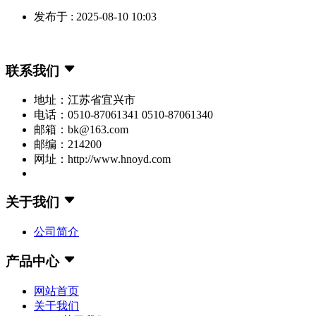
发布于 : 2025-08-10 10:03
联系我们
地址：江苏省宜兴市
电话：0510-87061341 0510-87061340
邮箱：bk@163.com
邮编：214200
网址：http://www.hnoyd.com
关于我们
公司简介
产品中心
网站首页
关于我们