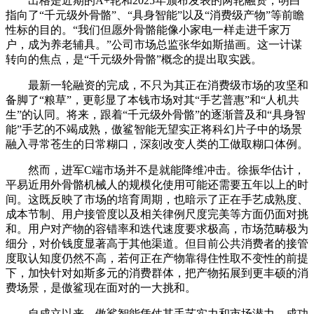
出格是近期的A+轮和2025年颁布发表的两轮融资，明白
指向了“千元级外骨骼”、“具身智能”以及“消费级产物”等前瞻
性标的目的。“我们但愿外骨骼能像小家电一样走进千家万
户，成为养老辅具。”公司市场总监张华如斯描画。这一计谋
转向的焦点，是“千元级外骨骼”概念的提出取实践。
最新一轮融资的完成，不只为其正在消费级市场的攻坚和
备脚了“粮草”，更彰显了本钱市场对其“手艺普惠”和“人机共
生”的认同。将来，跟着“千元级外骨骼”的逐渐普及和“具身智
能”手艺的不竭成熟，傲鲨智能无望实正将科幻片子中的场景
融入寻常苍生的日常糊口，深刻改变人类的工做取糊口体例。
然而，进军C端市场并不是就能降维冲击。徐振华估计，
平易近用外骨骼机械人的规模化使用可能还需要五年以上的时
间。这既反映了市场的培育周期，也暗示了正在手艺成熟度、
成本节制、用户接管度以及相关律例尺度完美等方面仍面对挑
和。用户对产物的容错率和迭代速度要求极高，市场范畴极为
细分，对价钱度显著高于其他渠道。但目前公共消费者的接管
度取认知度仍然不高，若何正在产物靠得住性取不变性的前提
下，加快针对如斯多元的消费群体，把产物拓展到更丰硕的消
费场景，是傲鲨现在面对的一大挑和。
自成立以来，傲鲨智能凭仗其手艺实力和市场潜力，成功