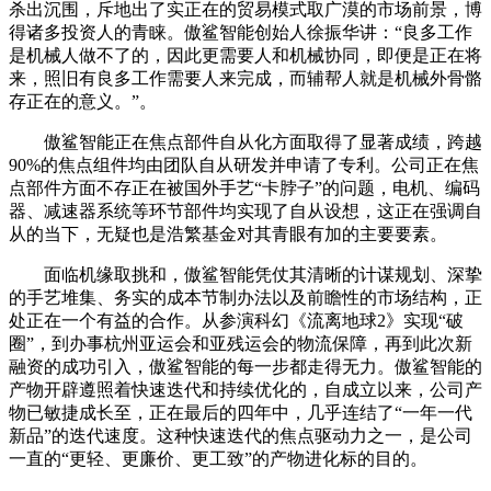
杀出沉围，斥地出了实正在的贸易模式取广漠的市场前景，博
得诸多投资人的青睐。傲鲨智能创始人徐振华讲：“良多工作
是机械人做不了的，因此更需要人和机械协同，即便是正在将
来，照旧有良多工作需要人来完成，而辅帮人就是机械外骨骼
存正在的意义。”。
傲鲨智能正在焦点部件自从化方面取得了显著成绩，跨越
90%的焦点组件均由团队自从研发并申请了专利。公司正在焦
点部件方面不存正在被国外手艺“卡脖子”的问题，电机、编码
器、减速器系统等环节部件均实现了自从设想，这正在强调自
从的当下，无疑也是浩繁基金对其青眼有加的主要要素。
面临机缘取挑和，傲鲨智能凭仗其清晰的计谋规划、深挚
的手艺堆集、务实的成本节制办法以及前瞻性的市场结构，正
处正在一个有益的合作。从参演科幻《流离地球2》实现“破
圈”，到办事杭州亚运会和亚残运会的物流保障，再到此次新
融资的成功引入，傲鲨智能的每一步都走得无力。傲鲨智能的
产物开辟遵照着快速迭代和持续优化的，自成立以来，公司产
物已敏捷成长至，正在最后的四年中，几乎连结了“一年一代
新品”的迭代速度。这种快速迭代的焦点驱动力之一，是公司
一直的“更轻、更廉价、更工致”的产物进化标的目的。