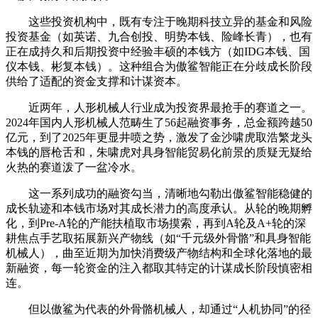
这些投资机构中，既有专注于晚期科技立异的基金和风险
投资基金（如英诺、九合创投、明势本钱、险峰长青），也有
正在成持久和后期投资中经验丰硕的本钱方（如IDG本钱、国
仪本钱、彬复本钱）。这种组合为傲鲨智能正在分歧成长阶段
供给了适配的资金支撑和计谋资本。
近两年，人形机械人行业成为投资界最抢手的赛道之一。
2024年国内人形机械人范畴生了56起融资事务，总金额跨越50
亿元，到了2025年更显井喷之势，激发了金沙啸虎取浩繁龙头
本钱的唇枪舌和，朱啸虎对具身智能贸易化前景的质疑无疑给
火热的赛道泼了一盆冷水。
这一系列成功的融资勾当，清晰地勾勒出傲鲨智能稳健的
成长轨迹和本钱市场对其成长潜力的高度承认。从轮的晚期孵
化，到Pre-A轮的产能扶植取市场摸索，再到A轮及A+轮的深
耕焦点手艺取拓展新兴产物线（如“千元级外骨骼”和具身智能
机械人），曲至近期为加快消费级产物结构和全球化落地的最
新融资，每一轮资金的注入都取其特定的计谋成长阶段慎密相
连。
但以傲鲨为代表的外骨骼机械人，却通过“人机协同”的径