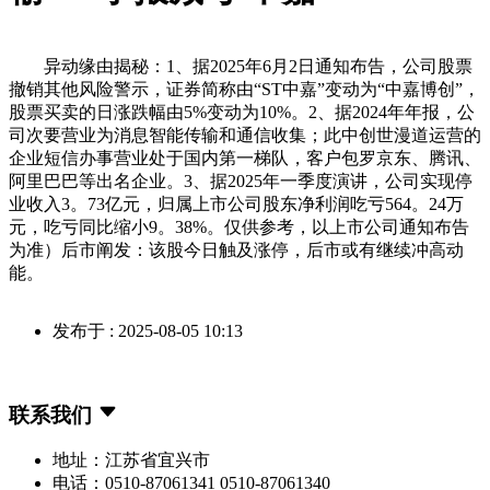
异动缘由揭秘：1、据2025年6月2日通知布告，公司股票
撤销其他风险警示，证券简称由“ST中嘉”变动为“中嘉博创”，
股票买卖的日涨跌幅由5%变动为10%。2、据2024年年报，公
司次要营业为消息智能传输和通信收集；此中创世漫道运营的
企业短信办事营业处于国内第一梯队，客户包罗京东、腾讯、
阿里巴巴等出名企业。3、据2025年一季度演讲，公司实现停
业收入3。73亿元，归属上市公司股东净利润吃亏564。24万
元，吃亏同比缩小9。38%。仅供参考，以上市公司通知布告
为准）后市阐发：该股今日触及涨停，后市或有继续冲高动
能。
发布于 : 2025-08-05 10:13
联系我们
地址：江苏省宜兴市
电话：0510-87061341 0510-87061340