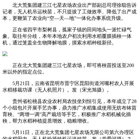
北大荒集团建三江七星农场农业出产部副总司理徐聪告诉
记者，无人机吊运秧苗，不只提拔了工做效率、降低了出产成
本，更鞭策了农业向“空—天—地”一体化办事系统升级。
正在省四平市梨树县，孤家子镇的田间地头一派忙碌气
象。取往年分歧，本年本地农户初次利用水稻覆膜插秧一体
机，通过笼盖全生物降解地膜，摸索水稻种植新径。
正在北大荒集团建三江七星农场，即可将秧苗投送至200
米以外的指定点位。
5月21日，云南省昆明市晋宁区昆阳街道河嘴村农人开展
水稻移栽功课（无人机照片）。发（宋光旭摄）。
贵州省松桃县农业农村局农技坐刘恒引见，本年成立了28
个小组包片开展手艺办事，鼎力推广水稻集成使用无纺布钵苗
育秧、“两增一调”高产栽培等手艺，积极推广水稻机械化插
秧，帮力水稻种植提质增效，稳粮增收。
5月11日，正在北大荒集团七星农场无限公司第六办理区
的水稻田内，无人机给插秧机运送秧苗。发（党爱河摄）？。