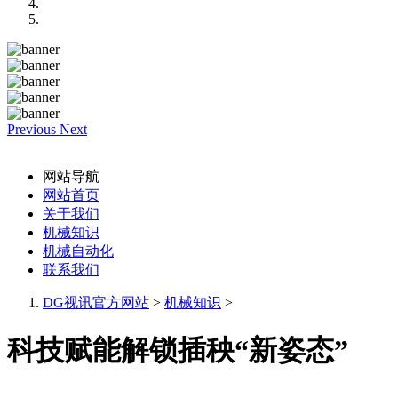
Previous
Next
网站导航
网站首页
关于我们
机械知识
机械自动化
联系我们
DG视讯官方网站
>
机械知识
>
科技赋能解锁插秧“新姿态”