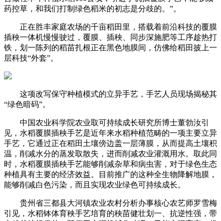
药控草，和我们打制绿色稻米的初志是分歧的。”。
正在胜丰家庭农场的千亩稻田里，搭载着前沿科技的覆膜
插秧一体机慢慢驶过，覆膜、插秧、同步深施肥等工序趁热打
铁，划一陈列的稻苗扎根正在黑色地膜间，仿佛给稻田披上一
层科技“外套”。
这项改写保守种植模式的立异手艺，手艺人员现场揭秘其
“绿色暗码”。
中国农业科学院农业取可持续成长研究所博士董勃汝引
见，水稻覆膜插秧手艺是近年来水稻种植范畴的一项主要立异
手艺，它通过正在稻田土壤傍边盖一层薄膜，从而提高土壤积
温，削减水分的蒸发取散失，进而削减农业灌溉用水。取此同
时，水稻覆膜插秧手艺能够削减杂草和病虫害，对于绿色生态
种植具有主要的经济效益。目前推广的这种全生物降解地膜，
能够削减白色污染，而且实现农业绿色可持续成长。
贵州省三都县大河镇农业农村分析办事核心农艺师罗雪梅
引见，水稻钵体育秧手艺培育的秧苗健壮划一、抗逆性强，带