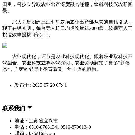
田里，科技立异取农业出产深度融合碰撞，绘就科技兴农新图
景。
北大荒集团建三江七星农场农业出产部从管薄自伟引见，
现正在经实测，每台无人机日均运输量达2000盘，较保守人工
挑运效率提拔5倍以上。
农业现代化，环节是农业科技现代化。跟着农业取科技不
竭融合、农业科技立异不竭深切，农业劳动解锁了更多“新姿
态”，广袤的郊野上孕育着又一年丰收的但愿。
发布于 : 2025-07-20 07:41
联系我们
地址：江苏省宜兴市
电话：0510-87061341 0510-87061340
邮箱：bk@163.com