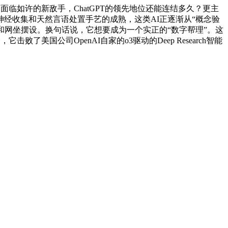
面临如许的新敌手，ChatGPT的领先地位还能连结多久？更主
神经收集和天然言语处置手艺的成熟，这类AI正逐渐从“概念验
写和网坐摆设。换句话说，它想要成为一个实正的“数字帮理”。这
了美国公司OpenAI自家的o3驱动的Deep Research智能