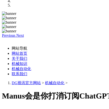
Previous
Next
网站导航
网站首页
关于我们
机械知识
机械自动化
联系我们
DG视讯官方网站
>
机械自动化
>
Manus会是你打消订阅ChatG