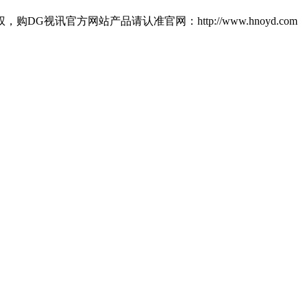
官方网站产品请认准官网：http://www.hnoyd.com