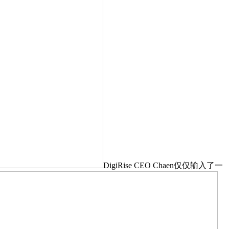
DigiRise CEO Chaen仅仅输入了一