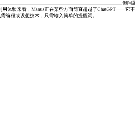
但问
看，Manus正在某些方面简直超越了ChatGPT——它不只能够对
隆网坐，无需编程或设想技术，只需输入简单的提醒词。