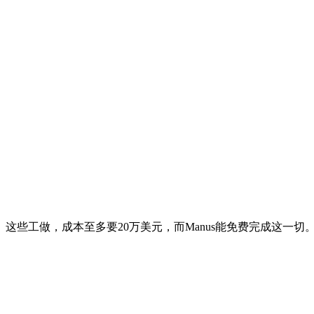
这些工做，成本至多要20万美元，而Manus能免费完成这一切。