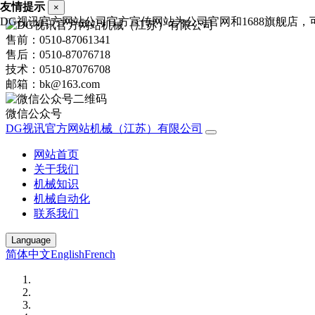
友情提示
×
DG视讯官方网站公司官方宣传网站为公司官网和1688旗舰店，可进
售前：0510-87061341
售后：0510-87076718
技术：0510-87076708
邮箱：bk@163.com
微信公众号
DG视讯官方网站机械（江苏）有限公司
网站首页
关于我们
机械知识
机械自动化
联系我们
Language
简体中文
English
French