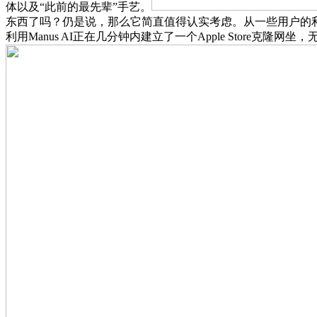
体以及“此前的最先辈”手艺。
东西了吗？仍是说，那么它简直值得认实考虑。从一些用户的利用体验来
利用Manus AI正在几分钟内建立了一个Apple Store克