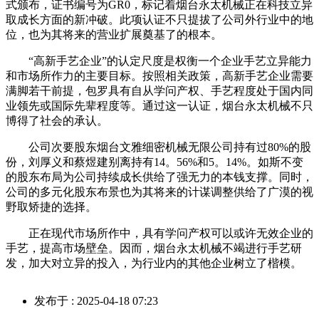
式颁布，证书编号为GR0，标记着烟台永太机械正在科技立异
取成长方面的新冲破。此项认证不只提拔了公司外行业中的地
位，也为其将来的营业扩展奠基了的根本。
“高新手艺企业”的认定尺度是权衡一个企业手艺立异能力
和市场所作力的主要目标。按照相关政策，高新手艺企业需要
满脚若干前提，包罗具有自从学问产权、手艺程度处于国内同
业领先或国际先辈程度等。通过这一认证，烟台永太机械不只
博得了社会的承认。
公司次要股东烟台文雅细密机械无限公司持有过80%的股
份，刘厚义和蔡煜建别离持有14。56%和5。14%。如斯不变
的股东布局为公司持续成长供给了强无力的本钱支撑。同时，
公司的多元化股东布景也为其将来的计谋调整供给了广漠的视
野取矫捷的选择。
正在现代市场所作中，具有学问产权可以或许无效企业的
手艺，提高市场壁垒。因而，烟台永太机械不竭进行手艺研
发，加大对立异的投入，为行业内的其他企业树立了楷模。
发布于 : 2025-04-18 07:23