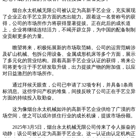
烟台永太机械无限公司被认定为高新手艺企业，充实展现
了企业正在手艺立异方面的杰出能力。跟着这一名誉称号的获
得，公司的市场所作力将获得显著提拔。正在此后的成长道
上，企业将继续连结活力，不竭开辟立异，为中国的配备制制
业贡献更多的力量。
瞻望将来，积极拓展新的市场取范畴。公司的运营范畴涉
及矿山机械、包拆公用设备、金属成形机床等多个方面，展示
了多元化的营业结构。跟着高新手艺企业认证的获得，将来公
司将更专注于手艺研发取升级，出力提拔产物的附加值，以应
对日益激烈的市场所作。
通过拜候天眼查，公司已申请了32项专利，并具备1条商
标消息。这些学问产权的堆集，间接反映了公司正在手艺立异
方面的持续投入取勤奋。
这为像烟台永太机械如许的高新手艺企业供给了广漠的市
场空间，使之可以或许抓住行业的成长机缘，提拔市场份额。
2025年3月5日，烟台永太机械无限公司传来了令人振奋的
动静：该公司被认定为高新手艺企业。这一认证由认定机构正