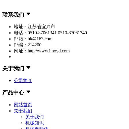
联系我们
地址：江苏省宜兴市
电话：0510-87061341 0510-87061340
邮箱：bk@163.com
邮编：214200
网址：http://www.hnoyd.com
关于我们
公司简介
产品中心
网站首页
关于我们
关于我们
机械知识
机械自动化