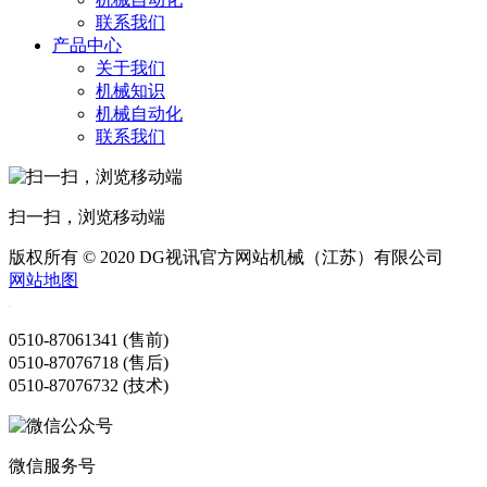
联系我们
产品中心
关于我们
机械知识
机械自动化
联系我们
扫一扫，浏览移动端
版权所有 © 2020 DG视讯官方网站机械（江苏）有限公司
网站地图
0510-87061341 (售前)
0510-87076718 (售后)
0510-87076732 (技术)
微信服务号