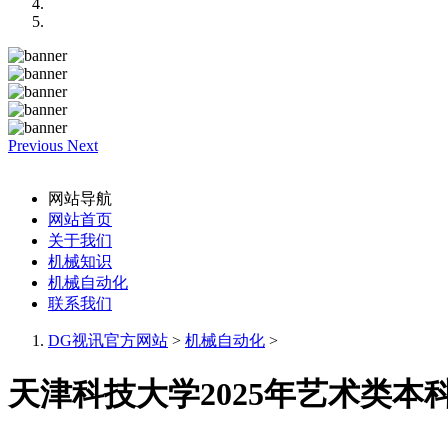
Previous
Next
网站导航
网站首页
关于我们
机械知识
机械自动化
联系我们
DG视讯官方网站
>
机械自动化
>
天津科技大学2025年艺术类本