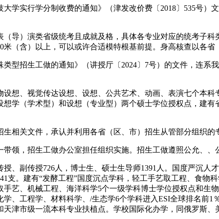
实行学分制收费的通知》（津发改价费〔2018〕535号）
（导）演类省级统考且成就及格，具体各专业对应的统考子科类
。80米（含）以上，可以或许合适模特根基前提。身高核查以各省
型招生工做的通知》（讲授厅〔2024〕7号）的文件，连系我
物设想、视觉传达设想、设想、公共艺术、动画、表演七个本科
设想学（学术型）和设想（专业型）两个硕士学位授权点，建有
招生相关文件，承认并利用各省（区、市）招生从管部分组织的
带领，招生工做办公室担任组织实施。招生工做遵照公允、、
、副传授726人，博士生、硕士生导师1391人。国度严沉人
队41支。建有“发酵工程”国度沉点学科，轻工手艺取工程、食
手艺、机械工程、海洋科学5个一级学科博士学位授权点和生物
学、工程学、材料科学、/生态学6个学科进入ESI全球排名前
级和天津市级一流本科专业扶植点。学校国际化办学，同俄罗斯、美