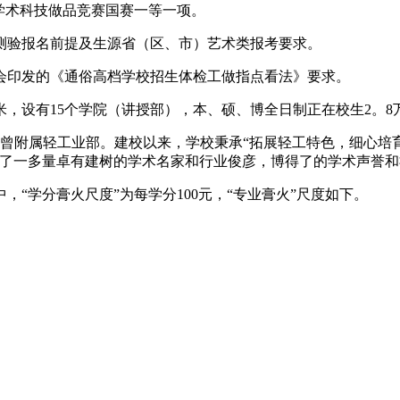
学术科技做品竞赛国赛一等一项。
测验报名前提及生源省（区、市）艺术类报考要求。
印发的《通俗高档学校招生体检工做指点看法》要求。
米，设有15个学院（讲授部），本、硕、博全日制正在校生2。8
曾附属轻工业部。建校以来，学校秉承“拓展轻工特色，细心培
养了一多量卓有建树的学术名家和行业俊彦，博得了的学术声誉
学分膏火尺度”为每学分100元，“专业膏火”尺度如下。