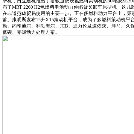
型机，日立建机推出了搭载道依茨氢燃料策动机的30吨级ZE30
布了MRT 2260 H2氢燃料电池动力伸缩臂叉卸车原型机，这
在非道范畴贸易使用的主要一步。正在多燃料动力平台上，策
蓄。康明斯发布15升X15策动机平台，成为了多燃料策动机平
勒、约翰迪尔、利勃海尔、JCB、迪万伦及道依茨、洋马、久
低碳、零碳动力处理方案。