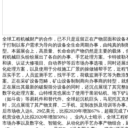
全球工程机械财产的合作，已不只是逗留正在产物层面和设备
于打制以客户需求为导向的设备全生命周期办事，由纯真的制制
型。本届展会上，高质量、长命命的产物仍然是主要的载体，
程机械巨头纷纷展出了各自的办事、手艺处理方案。卡特彼勒不
和谈、认证大修项目、自动养护等后市场办事选项，同时还展出了Vi
化处理方案，以及使用于分歧施工厂景的操做辅帮手艺，近程
压实手艺，人员监测手艺，找平手艺，荷载监测手艺等为数浩
案。正在采矿设备范畴，矿山设备制制商向办事商的转型，就
正在展出其最新的破裂筛分设备的同时，还沉点展现了其完整
数字化处理方案。山特维克也展出了使用于凿岩钻机、地下铲
（如斗齿）等易耗件和替代件。全球起沉机巨头，马尼托瓦克
时，沉点展现了其产物支撑、二手机、定制改拆及培训等办事。
后市场收入达6。29亿美元，比拟2020年增加67%，超额完成了C
机营业收入比拟2020年增加50%）。业内人士暗示，全球工
市场办事以及数字化、智能化、从动化的手艺办事产物组合，