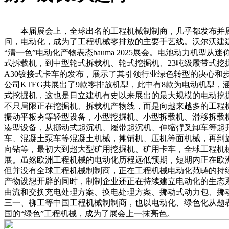
本届展会上，全球出名的工程机械制制商，几乎都发布并展
问，电动化，成为了工程机械零排放的主要手艺线。沃尔沃建
“清一色”电动化产物表态bauma 2025展会。电池动力机型
式拆载机，到中型轮式拆载机、轮式挖掘机、23吨级履带式挖
A30铰接式卡车的发布，展示了其引领行业绿色转型的决心和
公司KTEG共展出了9款零排放机型，此中有8款为电动机型，涵
式挖掘机，这也是日立建机有史以来展出的最大规模的电动挖
不只局限正在挖掘机、拆载机产物线，而是向越来越多的工程
振动平板夯等轻型设备，小型挖掘机、小型拆载机、滑移拆载
凑型设备，从挪动式起沉机、履带起沉机、伸缩臂叉卸车等起
车、混凝土泵车等混凝土机械，摊铺机、压机等面机械，再到
向钻等，最初大到超大型矿用挖掘机、矿用卡车，全球工程机
展。虽然欧洲工程机械的电动化历程远低预期，短期内正在欧
但并没有全球工程机械制制商，正在工程机械电动化范畴的持
产物设想开辟的同时，制制企业还正在持续建立电动化的生态
曲流和交换充电处理方案、换电处理方案、挪动式动力包、挪
三一、柳工等中国工程机械制制商，也以电动化、绿色化从题表态
国的“绿色”工程机械，成为了展会上一抹亮色。