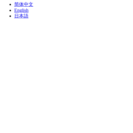
简体中文
English
日本語