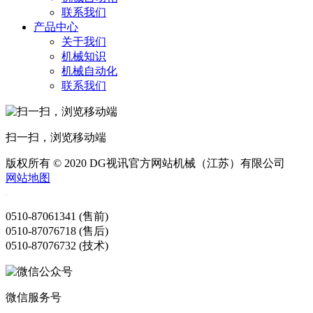
联系我们
产品中心
关于我们
机械知识
机械自动化
联系我们
扫一扫，浏览移动端
版权所有 © 2020 DG视讯官方网站机械（江苏）有限公司
网站地图
0510-87061341 (售前)
0510-87076718 (售后)
0510-87076732 (技术)
微信服务号