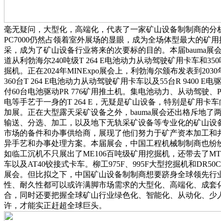
毫无疑问，大型化，高端化，代表了一家矿山设备制制商的分
PC7000仍然占领着室外展场的显眼，成为全场体型最大的矿
采，成为了矿山设备行业将来的次要标的目的。本届bauma展
道从利勃海尔240吨级T 264 E电池动力从动驾驶矿用卡车和350吨
掘机。正在2024年MINExpo展会上，利勃海尔颁布发表到2030年
360台T 264 E电池动力从动驾驶矿用卡车以及55台R 9400
付60台电池驱动PR 776矿用推土机。集电池动力、从动驾驶、Pow
电等手艺于一身的T 264 E，无疑是矿山设备，特别是矿用卡
加展。正在大型露天采矿设备之外，bauma展会还出格斥地了
输送、分选、加工，以及地下无轨采矿设备等专业化的矿山设
市场的备件和办事供给商，展现了他们努力于矿产资本加工和
异手艺和办事处理方案。本届展会，中国工程机械制制商也纷
如临工沉机不只展出了ME106百吨级矿用挖掘机，还带去了MT
车以及AT40铰接式卡车。柳工975F、995F大型挖掘机和DR50CE
展会。但比拟之下，中国矿山设备制制商想要跻身全球领先行
性、耐久性都可以或许满脚市场需求的大型化、高端化、成套
合，同时还要把握全球矿山行业绿色化、智能化、从动化、少人
许，才能实正赶超全球巨头。