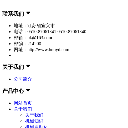
联系我们
地址：江苏省宜兴市
电话：0510-87061341 0510-87061340
邮箱：bk@163.com
邮编：214200
网址：http://www.hnoyd.com
关于我们
公司简介
产品中心
网站首页
关于我们
关于我们
机械知识
机械自动化