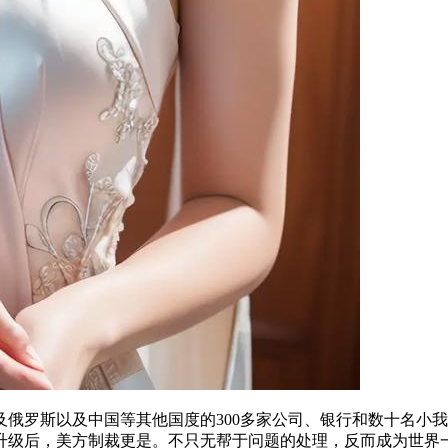
罗斯以及中国等其他国度的300多家公司、银行和数十名小我
升级后，美方制裁更是。不只无帮于问题的处理，反而成为世界