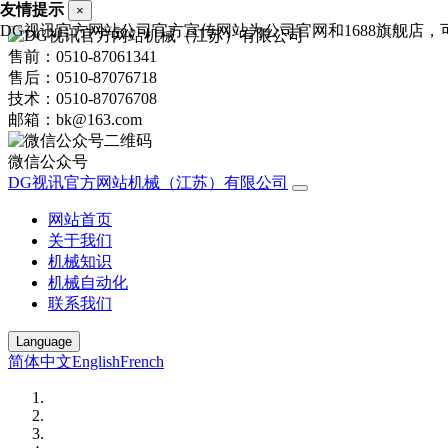
友情提示
×
DG视讯官方网站公司官方宣传网站为公司官网和1688旗舰店，可进
售前：0510-87061341
售后：0510-87076718
技术：0510-87076708
邮箱：bk@163.com
微信公众号
DG视讯官方网站机械（江苏）有限公司
网站首页
关于我们
机械知识
机械自动化
联系我们
Language
简体中文
English
French