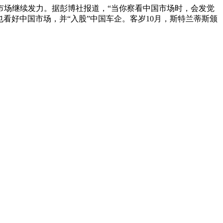
场继续发力。据彭博社报道，“当你察看中国市场时，会发觉
看好中国市场，并“入股”中国车企。客岁10月，斯特兰蒂斯颁